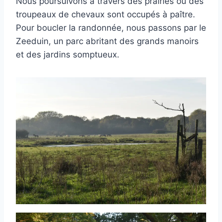
Nous poursuivons à travers des prairies où des
troupeaux de chevaux sont occupés à paître.
Pour boucler la randonnée, nous passons par le
Zeeduin, un parc abritant des grands manoirs
et des jardins somptueux.