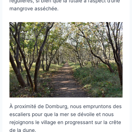
régulières, si bien que la futaie a l’aspect d’une
mangrove asséchée.
À proximité de Domburg, nous empruntons des
escaliers pour que la mer se dévoile et nous
rejoignons le village en progressant sur la crête
de la dune.