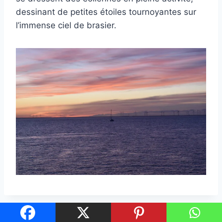
dessinant de petites étoiles tournoyantes sur
l’immense ciel de brasier.