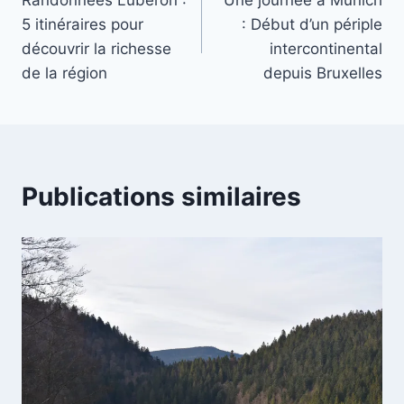
Randonnées Luberon :
Une journée à Munich
de
5 itinéraires pour
: Début d’un périple
l’article
découvrir la richesse
intercontinental
de la région
depuis Bruxelles
Publications similaires