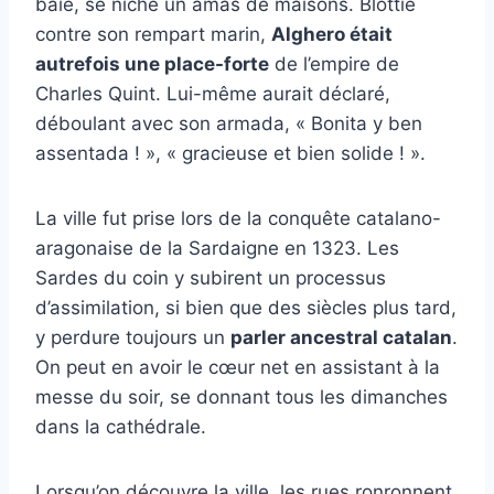
baie, se niche un amas de maisons. Blottie
contre son rempart marin,
Alghero était
autrefois une place-forte
de l’empire de
Charles Quint. Lui-même aurait déclaré,
déboulant avec son armada, « Bonita y ben
assentada ! », « gracieuse et bien solide ! ».
La ville fut prise lors de la conquête catalano-
aragonaise de la Sardaigne en 1323. Les
Sardes du coin y subirent un processus
d’assimilation, si bien que des siècles plus tard,
y perdure toujours un
parler ancestral catalan
.
On peut en avoir le cœur net en assistant à la
messe du soir, se donnant tous les dimanches
dans la cathédrale.
Lorsqu’on découvre la ville, les rues ronronnent