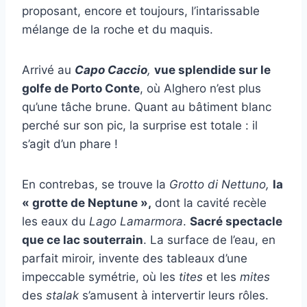
proposant, encore et toujours, l’intarissable
mélange de la roche et du maquis.
Arrivé au
Capo Caccio
,
vue splendide sur le
golfe de Porto Conte
, où Alghero n’est plus
qu’une tâche brune. Quant au bâtiment blanc
perché sur son pic, la surprise est totale : il
s’agit d’un phare !
En contrebas, se trouve la
Grotto di Nettuno,
la
« grotte de Neptune »,
dont la cavité recèle
les eaux du
Lago Lamarmora
.
Sacré spectacle
que ce lac souterrain
. La surface de l’eau, en
parfait miroir, invente des tableaux d’une
impeccable symétrie, où les
tites
et les
mites
des
stalak
s’amusent à intervertir leurs rôles.