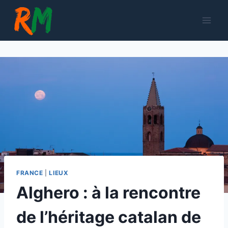
Aller
au
contenu
FRANCE
|
LIEUX
Alghero : à la rencontre
de l’héritage catalan de