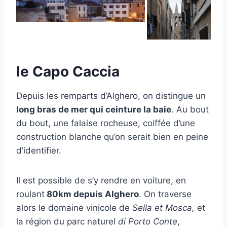
le Capo Caccia
Depuis les remparts d’Alghero, on distingue un
long bras de mer qui ceinture la baie
. Au bout
du bout, une falaise rocheuse, coiffée d’une
construction blanche qu’on serait bien en peine
d’identifier.
Il est possible de s’y rendre en voiture, en
roulant
80km depuis Alghero
. On traverse
alors le domaine vinicole de
Sella et Mosca,
et
la région du parc naturel
di Porto Conte
,