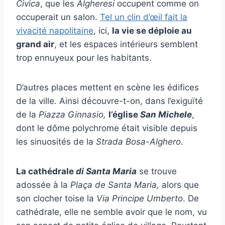
Civica
, que les
Algheresi
occupent comme on
occuperait un salon.
Tel un clin d’œil fait la
vivacité napolitaine
, ici,
la vie se déploie au
grand air
, et les espaces intérieurs semblent
trop ennuyeux pour les habitants.
D’autres places mettent en scène les édifices
de la ville. Ainsi découvre-t-on, dans l’exiguïté
de la
Piazza Ginnasio,
l’église
San Michele
,
dont le dôme polychrome était visible depuis
les sinuosités de la
Strada Bosa-Alghero
.
La cathédrale
di Santa Maria
se trouve
adossée à la
Plaça de Santa Maria,
alors que
son clocher toise la
Via Principe Umberto
. De
cathédrale, elle ne semble avoir que le nom, vu