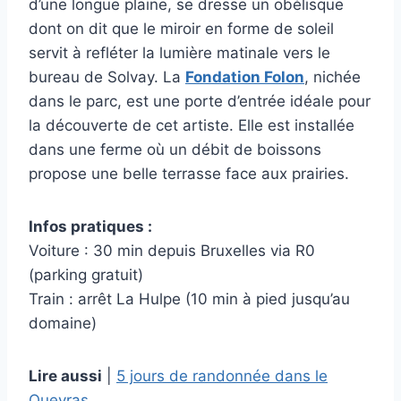
d’une longue plaine, se dresse un obélisque
dont on dit que le miroir en forme de soleil
servit à refléter la lumière matinale vers le
bureau de Solvay. La
Fondation Folon
, nichée
dans le parc, est une porte d’entrée idéale pour
la découverte de cet artiste. Elle est installée
dans une ferme où un débit de boissons
propose une belle terrasse face aux prairies.
Infos pratiques :
Voiture : 30 min depuis Bruxelles via R0
(parking gratuit)
Train : arrêt La Hulpe (10 min à pied jusqu’au
domaine)
Lire aussi
|
5 jours de randonnée dans le
Queyras