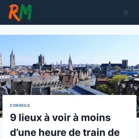
Aller
au
contenu
CONSEILS
9 lieux à voir à moins
d’une heure de train de