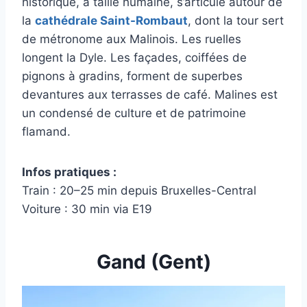
historique, à taille humaine, s’articule autour de
la
cathédrale Saint-Rombaut
, dont la tour sert
de métronome aux Malinois. Les ruelles
longent la Dyle. Les façades, coiffées de
pignons à gradins, forment de superbes
devantures aux terrasses de café. Malines est
un condensé de culture et de patrimoine
flamand.
Infos pratiques :
Train : 20–25 min depuis Bruxelles-Central
Voiture : 30 min via E19
Gand (Gent)