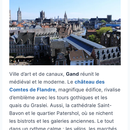
Ville d’art et de canaux,
Gand
réunit le
médiéval et le moderne. Le
château des
Comtes de Flandre
, magnifique édifice, rivalise
d’emblème avec les tours gothiques et les
quais du Graslei. Aussi, la cathédrale Saint-
Bavon et le quartier Patershol, où se nichent
les bistrots et les galeries anciennes. Le tout
dans un rythme calme : les vélos, les marchés,