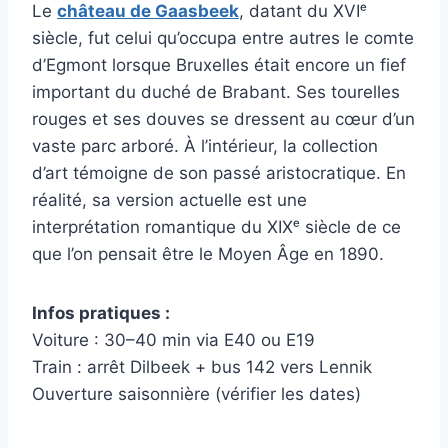
Le
château de Gaasbeek
, datant du XVIᵉ
siècle, fut celui qu’occupa entre autres le comte
d’Egmont lorsque Bruxelles était encore un fief
important du duché de Brabant. Ses tourelles
rouges et ses douves se dressent au cœur d’un
vaste parc arboré. À l’intérieur, la collection
d’art témoigne de son passé aristocratique. En
réalité, sa version actuelle est une
interprétation romantique du XIXᵉ siècle de ce
que l’on pensait être le Moyen Âge en 1890.
Infos pratiques :
Voiture : 30–40 min via E40 ou E19
Train : arrêt Dilbeek + bus 142 vers Lennik
Ouverture saisonnière (vérifier les dates)