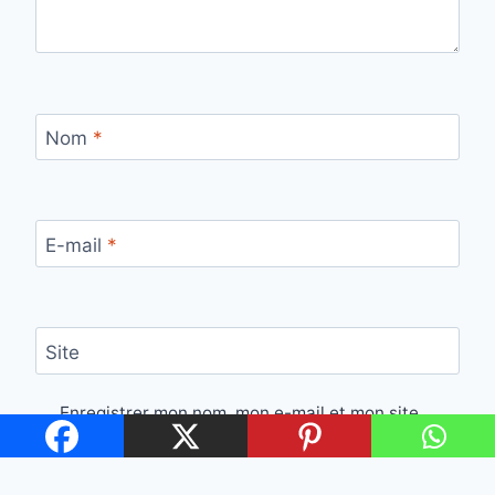
Nom
*
E-mail
*
Site
Enregistrer mon nom, mon e-mail et mon site
dans le navigateur pour mon prochain
commentaire.