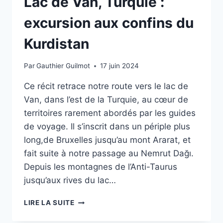
Lac de Van, Turquie :
excursion aux confins du
Kurdistan
Par
Gauthier Guilmot
17 juin 2024
Ce récit retrace notre route vers le lac de
Van, dans l’est de la Turquie, au cœur de
territoires rarement abordés par les guides
de voyage. Il s’inscrit dans un périple plus
long,de Bruxelles jusqu’au mont Ararat, et
fait suite à notre passage au Nemrut Dağı.
Depuis les montagnes de l’Anti-Taurus
jusqu’aux rives du lac…
LAC
LIRE LA SUITE
DE
VAN,