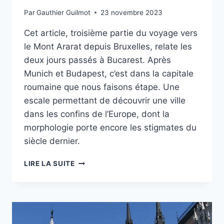
Par
Gauthier Guilmot
23 novembre 2023
Cet article, troisième partie du voyage vers
le Mont Ararat depuis Bruxelles, relate les
deux jours passés à Bucarest. Après
Munich et Budapest, c’est dans la capitale
roumaine que nous faisons étape. Une
escale permettant de découvrir une ville
dans les confins de l’Europe, dont la
morphologie porte encore les stigmates du
siècle dernier.
QUE
LIRE LA SUITE
FAIRE
À
BUCAREST
EN
2
JOURS