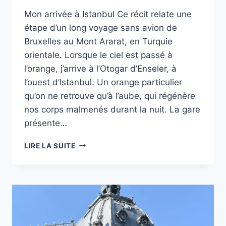
Mon arrivée à Istanbul Ce récit relate une
étape d’un long voyage sans avion de
Bruxelles au Mont Ararat, en Turquie
orientale. Lorsque le ciel est passé à
l’orange, j’arrive à l’Otogar d’Enseler, à
l’ouest d’Istanbul. Un orange particulier
qu’on ne retrouve qu’à l’aube, qui régénère
nos corps malmenés durant la nuit. La gare
présente…
ISTANBUL
LIRE LA SUITE
EN
UNE
SEMAINE
:
DANS
LA
MÉGAPOLE