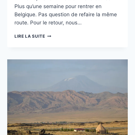
Plus qu’une semaine pour rentrer en
Belgique. Pas question de refaire la même
route. Pour le retour, nous…
TRABZON,
LIRE LA SUITE
LES
MONTAGNES
AU
BORD
DE
LA
MER
NOIRE