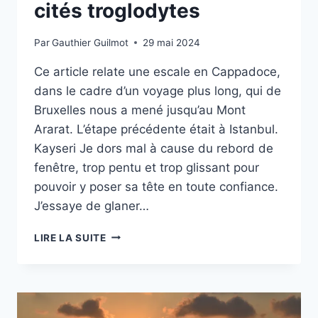
cités troglodytes
Par
Gauthier Guilmot
29 mai 2024
Ce article relate une escale en Cappadoce,
dans le cadre d’un voyage plus long, qui de
Bruxelles nous a mené jusqu’au Mont
Ararat. L’étape précédente était à Istanbul.
Kayseri Je dors mal à cause du rebord de
fenêtre, trop pentu et trop glissant pour
pouvoir y poser sa tête en toute confiance.
J’essaye de glaner…
VOYAGE
LIRE LA SUITE
EN
CAPPADOCE
:
CHEMINÉES
DE