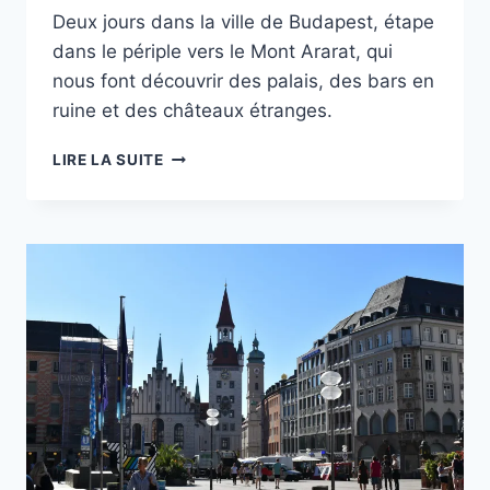
Deux jours dans la ville de Budapest, étape
dans le périple vers le Mont Ararat, qui
nous font découvrir des palais, des bars en
ruine et des châteaux étranges.
VISITER
LIRE LA SUITE
BUDAPEST
EN
2
JOURS
:
ITINÉRAIRE
ET
QUE
FAIRE