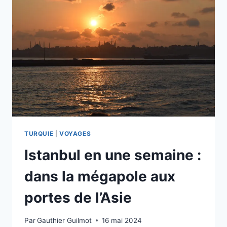
FÉES
ET
CITÉS
TROGLODYTES
TURQUIE
|
VOYAGES
Istanbul en une semaine :
dans la mégapole aux
portes de l’Asie
Par
Gauthier Guilmot
16 mai 2024