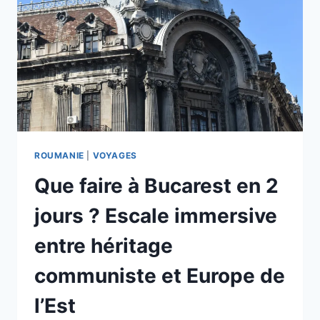
AUX
PORTES
DE
L’ASIE
ROUMANIE
|
VOYAGES
Que faire à Bucarest en 2
jours ? Escale immersive
entre héritage
communiste et Europe de
l’Est