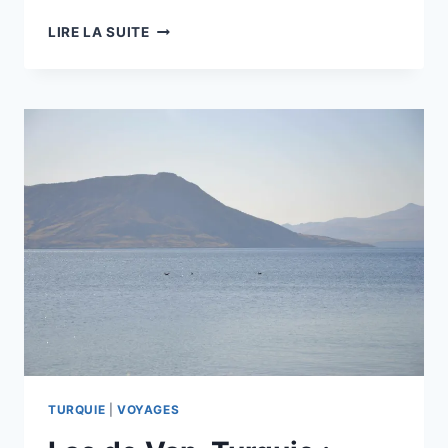
MONT
LIRE LA SUITE
ARARAT,
VERS
LE
NOMBRIL
DU
MONDE
TURQUIE
|
VOYAGES